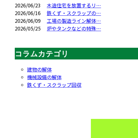
2026/06/23
木造住宅を放置するリ…
2026/06/16
鉄くず・スクラップの…
2026/06/09
工場の製造ライン解体…
2026/05/25
炉やタンクなどの特殊…
コラムカテゴリ
建物の解体
機械設備の解体
鉄くず・スクラップ回収
CONTACT
お問い合わせ
お電話でのお問い合わせ