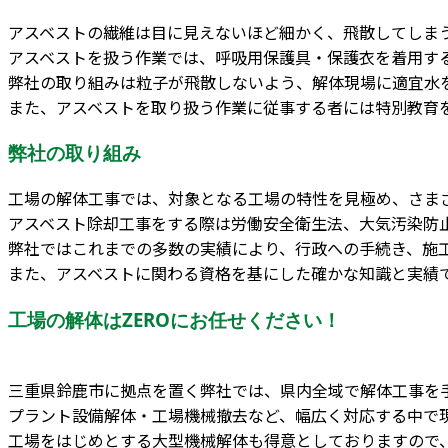
アスベストの繊維は目に見えないほど細かく、飛散してしま
アスベストを扱う作業では、呼吸用保護具・保護衣を着用す
弊社の取り組みは粒子が飛散しないよう、解体現場に適宜水
また、アスベストを取り扱う作業に従事する者には特別教育
弊社の取り組み
工場の解体工事では、対象となる工場の特性を見極め、さま
アスベスト除却工事をする際は労働安全衛生法、大気汚染防
弊社ではこれまでの多数の実績により、行政への手続き、施
また、アスベストに関わる資格を基にした確かな知識と実績
工場の解体はZEROにお任せください！
三重県鈴鹿市に拠点を置く弊社では、県内全域で解体工事を
プラント設備解体・工場機械撤去など、幅広く対応する中で
工場をはじめとする大型機械解体も得意としておりますので