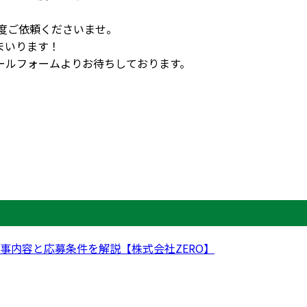
。
度ご依頼くださいませ。
まいります！
ールフォームよりお待ちしております。
事内容と応募条件を解説【株式会社ZERO】