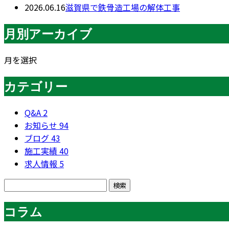
2026.06.16
滋賀県で鉄骨造工場の解体工事
月別アーカイブ
月を選択
カテゴリー
Q&A
2
お知らせ
94
ブログ
43
施工実績
40
求人情報
5
コラム