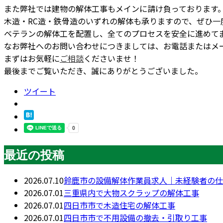
また弊社では建物の解体工事もメインに請け負っております
木造・RC造・鉄骨造のいずれの解体も承りますので、ぜひ一
ベテランの解体工を配置し、全てのプロセスを安全に進めて
なお弊社へのお問い合わせにつきましては、お電話またはメ
まずはお気軽に
ご相談
くださいませ！
最後までご覧いただき、誠にありがとうございました。
ツイート
最近の投稿
2026.07.10
鈴鹿市の設備解体作業員求人｜未経験者の仕
2026.07.01
三重県内で大物スクラップの解体工事
2026.07.01
四日市市で木造住宅の解体工事
2026.07.01
四日市市で不用設備の撤去・引取り工事