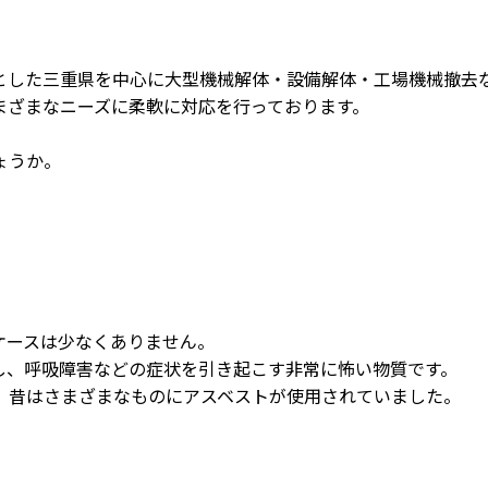
した三重県を中心に大型機械解体・設備解体・工場機械撤去な
まざまなニーズに柔軟に対応を行っております。
ょうか。
。
ケースは少なくありません。
し、呼吸障害などの症状を引き起こす非常に怖い物質です。
、昔はさまざまなものにアスベストが使用されていました。