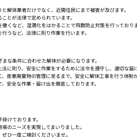
うと解体業者だけでなく、近隣住民にまで被害が及びます。
ることが法律で定められています。
を撒くなど、湿潤化をはかることで飛散防止対策を行っており
を行うなど、法律に則り作業を行います。
ざまな条件に合わせた解体が必要になります。
止法に則り、安全に作業をするために法令を遵守し、適切な届
工、産業廃棄物の管理に至るまで、安全に解体工事を行う体制
で、安全な作業・届け出を徹底しております。
手掛けております。
現場のニーズを実現してまいりました。
、ぜひ一度ご検討くださいませ。