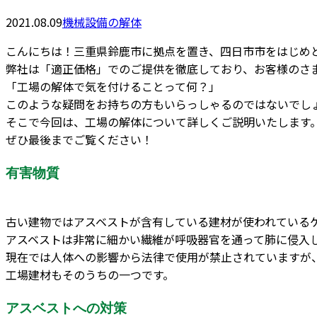
2021.08.09
機械設備の解体
こんにちは！三重県鈴鹿市に拠点を置き、四日市市をはじめと
弊社は「適正価格」でのご提供を徹底しており、お客様のさ
「工場の解体で気を付けることって何？」
このような疑問をお持ちの方もいらっしゃるのではないでし
そこで今回は、工場の解体について詳しくご説明いたします
ぜひ最後までご覧ください！
有害物質
古い建物ではアスベストが含有している建材が使われている
アスベストは非常に細かい繊維が呼吸器官を通って肺に侵入
現在では人体への影響から法律で使用が禁止されていますが
工場建材もそのうちの一つです。
アスベストへの対策