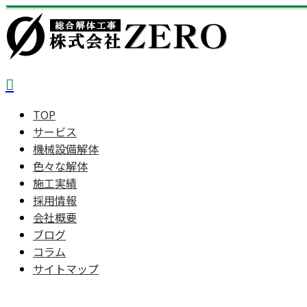
TOP
サービス
機械設備解体
色々な解体
施工実績
採用情報
会社概要
ブログ
コラム
サイトマップ