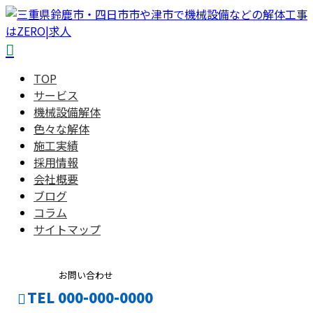
TOP
サービス
機械設備解体
色々な解体
施工実績
採用情報
会社概要
ブログ
コラム
サイトマップ
お問い合わせ
TEL 000-000-0000