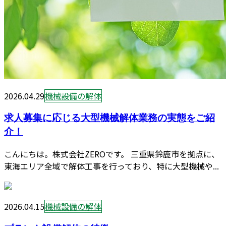
2026.04.29
機械設備の解体
求人募集に応じる大型機械解体業務の実態をご紹
介！
こんにちは。株式会社ZEROです。 三重県鈴鹿市を拠点に、
東海エリア全域で解体工事を行っており、特に大型機械や...
2026.04.15
機械設備の解体