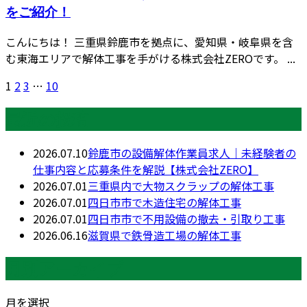
をご紹介！
こんにちは！ 三重県鈴鹿市を拠点に、愛知県・岐阜県を含
む東海エリアで解体工事を手がける株式会社ZEROです。 ...
1
2
3
…
10
最近の投稿
2026.07.10
鈴鹿市の設備解体作業員求人｜未経験者の
仕事内容と応募条件を解説【株式会社ZERO】
2026.07.01
三重県内で大物スクラップの解体工事
2026.07.01
四日市市で木造住宅の解体工事
2026.07.01
四日市市で不用設備の撤去・引取り工事
2026.06.16
滋賀県で鉄骨造工場の解体工事
月別アーカイブ
月を選択