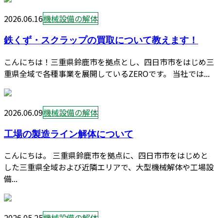
2026.06.16
機械設備の解体
鉄くず・スクラップの買取について教えます！
こんにちは！三重県鈴鹿市を拠点とし、四日市市をはじめ三
重県全域で各種事業を展開しているZEROです。 当社では...
2026.06.09
機械設備の解体
工場の製造ライン解体について
こんにちは。 三重県鈴鹿市を拠点に、四日市市をはじめと
した三重県全域および近隣エリアで、大型機械解体や工場設
備...
2026.05.25
機械設備の解体