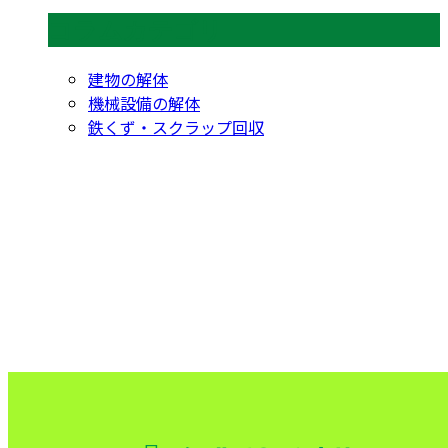
コラムカテゴリ
建物の解体
機械設備の解体
鉄くず・スクラップ回収
CONTACT
お問い合わせ
お電話でのお問い合わせ
000-000-0000
受付／10:00～18:00 (平日)