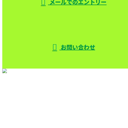
メールでのエントリー
お問い合わせ
TOP
サービス
機械設備解体
色々な解体
施工実績
採用情報