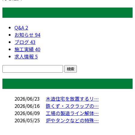
カテゴリー
Q&A
2
お知らせ
94
ブログ
43
施工実績
40
求人情報
5
コラム
2026/06/23
木造住宅を放置するリ…
2026/06/16
鉄くず・スクラップの…
2026/06/09
工場の製造ライン解体…
2026/05/25
炉やタンクなどの特殊…