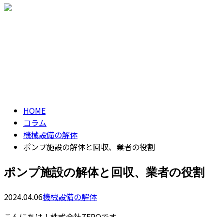
ENTRY
CONTACT
コラム
column
HOME
コラム
機械設備の解体
ポンプ施設の解体と回収、業者の役割
ポンプ施設の解体と回収、業者の役割
2024.04.06
機械設備の解体
こんにちは！株式会社ZEROです。