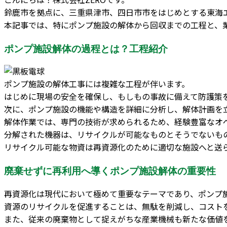
鈴鹿市を拠点に、三重県津市、四日市市をはじめとする東海
本記事では、特にポンプ施設の解体から回収までの工程と、
ポンプ施設解体の過程とは？工程紹介
ポンプ施設の解体工事には複雑な工程が伴います。
はじめに現場の安全を確保し、もしもの事故に備えて防護策
次に、ポンプ施設の機能や構造を詳細に分析し、解体計画を
解体作業では、専門の技術が求められるため、経験豊富なオ
分解された機器は、リサイクルが可能なものとそうでないも
リサイクル可能な物資は再資源化のために適切な施設へと送
廃棄せずに再利用へ導くポンプ施設解体の重要性
再資源化は現代において極めて重要なテーマであり、ポンプ
資源のリサイクルを促進することは、無駄を削減し、コスト
また、従来の廃棄物として捉えがちな産業機械も新たな価値