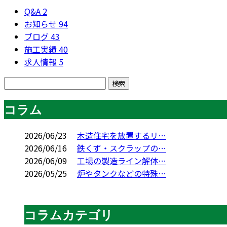
Q&A
2
お知らせ
94
ブログ
43
施工実績
40
求人情報
5
コラム
2026/06/23
木造住宅を放置するリ…
2026/06/16
鉄くず・スクラップの…
2026/06/09
工場の製造ライン解体…
2026/05/25
炉やタンクなどの特殊…
コラムカテゴリ