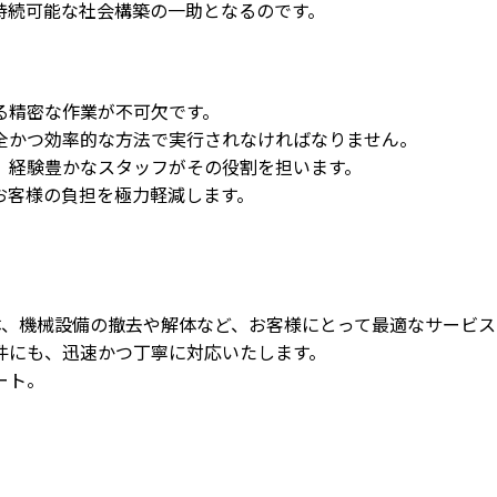
持続可能な社会構築の一助となるのです。
る精密な作業が不可欠です。
全かつ効率的な方法で実行されなければなりません。
、経験豊かなスタッフがその役割を担います。
お客様の負担を極力軽減します。
体、機械設備の撤去や解体など、お客様にとって最適なサービ
件にも、迅速かつ丁寧に対応いたします。
ート。