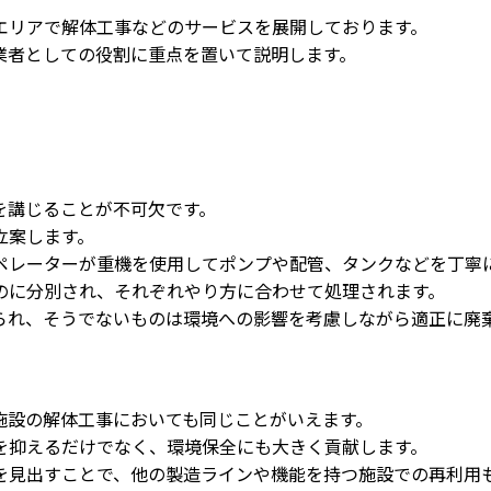
エリアで解体工事などのサービスを展開しております。
業者としての役割に重点を置いて説明します。
を講じることが不可欠です。
立案します。
ペレーターが重機を使用してポンプや配管、タンクなどを丁寧
のに分別され、それぞれやり方に合わせて処理されます。
られ、そうでないものは環境への影響を考慮しながら適正に廃
施設の解体工事においても同じことがいえます。
を抑えるだけでなく、環境保全にも大きく貢献します。
を見出すことで、他の製造ラインや機能を持つ施設での再利用