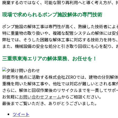
廃棄するのではなく、可能な限り再利用へと導く考え方が、
現場で求められるポンプ施設解体の専門技術
ポンプ施設の解体工事は専門性が高く、熟練した技術者によ
特に重量物の取り扱いや、複雑な配管システムの解体には安
弊社では、そうした困難な解体工事に対応する技術力を持ち
また、機械設備の安全な処分と引き取り回収にも心を配り、
三重県東海エリアの解体業務、お任せを！
鈴鹿市を拠点に活動する株式会社ZEROでは、建物の分別解
重機を用いた解体工事や、他社では対応が難しいとされる案
さらに、解体と回収作業後のリサイクルまでを一貫してサポ
お気軽に
お問い合わせフォーム
からご相談ください。
最後までご覧いただき、ありがとうございました。
ツイート