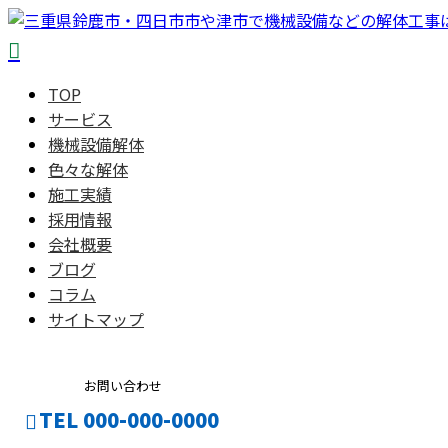
TOP
サービス
機械設備解体
色々な解体
施工実績
採用情報
会社概要
ブログ
コラム
サイトマップ
お問い合わせ
TEL 000-000-0000