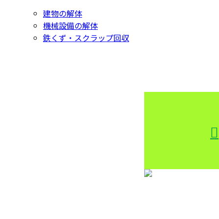
建物の解体
機械設備の解体
鉄くず・スクラップ回収
CONTACT
お問い合わせ
お電話でのお問い合わせ
000-000-0000
受付／10:00～18:00 (平日)