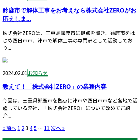
鈴鹿市で解体工事をお考えなら株式会社ZEROがお
応えしま...
株式会社ZEROは、三重県鈴鹿市に拠点を置き、鈴鹿市をは
じめ四日市市、津市で解体工事の専門家として活動してお
り...
2024.02.01
お知らせ
教えて！「株式会社ZERO」の業務内容
今回は、三重県鈴鹿市を拠点に津市や四日市市など各地で活
躍している弊社、「株式会社ZERO」について改めてご紹
介...
« 前へ
1
2
3
4
5
…
11
次へ »