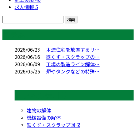
求人情報
5
コラム
2026/06/23
木造住宅を放置するリ…
2026/06/16
鉄くず・スクラップの…
2026/06/09
工場の製造ライン解体…
2026/05/25
炉やタンクなどの特殊…
コラムカテゴリ
建物の解体
機械設備の解体
鉄くず・スクラップ回収