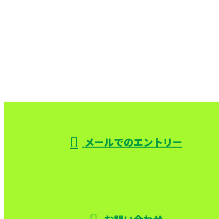
CONTACT
お問い合わせ
お電話でのお問い合わせ
000-000-0000
受付／10:00～18:00 (平日)
メールでのエントリー