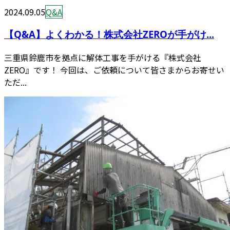
2024.09.05
Q&A
【Q&A】よくわかる！株式会社ZEROが手がけ...
三重県鈴鹿市を拠点に解体工事を手がける『株式会社
ZERO』です！ 今回は、ご依頼について皆さまからお寄せい
ただ...