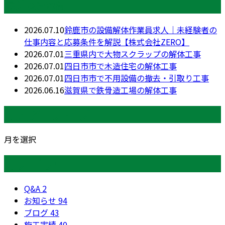
最近の投稿
2026.07.10
鈴鹿市の設備解体作業員求人｜未経験者の
仕事内容と応募条件を解説【株式会社ZERO】
2026.07.01
三重県内で大物スクラップの解体工事
2026.07.01
四日市市で木造住宅の解体工事
2026.07.01
四日市市で不用設備の撤去・引取り工事
2026.06.16
滋賀県で鉄骨造工場の解体工事
月別アーカイブ
月を選択
カテゴリー
Q&A
2
お知らせ
94
ブログ
43
施工実績
40