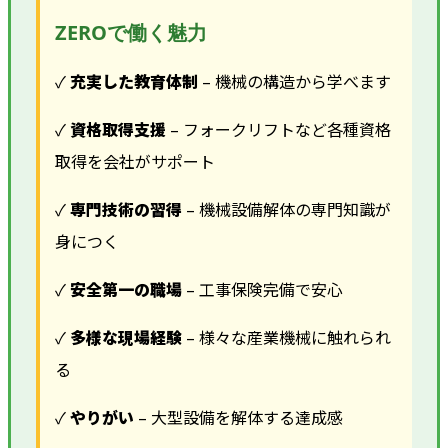
ZEROで働く魅力
✓
充実した教育体制
– 機械の構造から学べます
✓
資格取得支援
– フォークリフトなど各種資格
取得を会社がサポート
✓
専門技術の習得
– 機械設備解体の専門知識が
身につく
✓
安全第一の職場
– 工事保険完備で安心
✓
多様な現場経験
– 様々な産業機械に触れられ
る
✓
やりがい
– 大型設備を解体する達成感