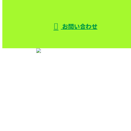
お問い合わせ
TOP
サービス
機械設備解体
色々な解体
施工実績
採用情報
会社概要