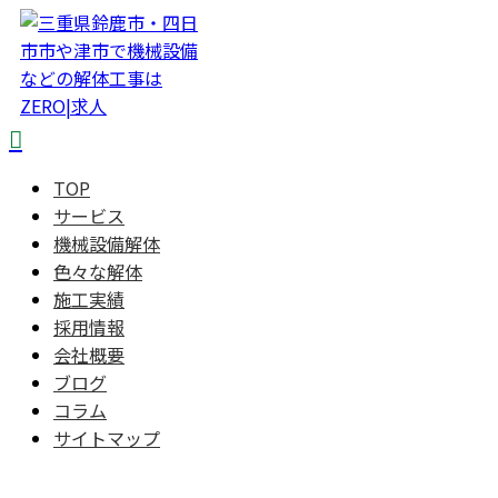
TOP
サービス
機械設備解体
色々な解体
施工実績
採用情報
会社概要
ブログ
コラム
サイトマップ