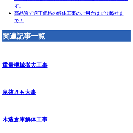
す。
高品質で適正価格の解体工事のご用命はぜひ弊社ま
で！
関連記事一覧
重量機械撤去工事
息抜きも大事
木造倉庫解体工事