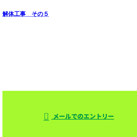
解体工事 その５
CONTACT
お問い合わせ
お電話でのお問い合わせ
000-000-0000
受付／10:00～18:00 (平日)
メールでのエントリー