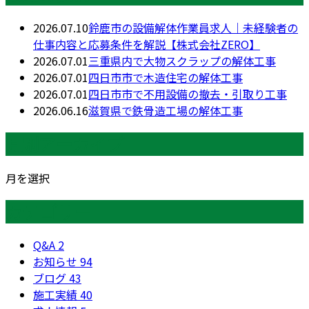
2026.07.10
鈴鹿市の設備解体作業員求人｜未経験者の
仕事内容と応募条件を解説【株式会社ZERO】
2026.07.01
三重県内で大物スクラップの解体工事
2026.07.01
四日市市で木造住宅の解体工事
2026.07.01
四日市市で不用設備の撤去・引取り工事
2026.06.16
滋賀県で鉄骨造工場の解体工事
月別アーカイブ
月を選択
カテゴリー
Q&A
2
お知らせ
94
ブログ
43
施工実績
40