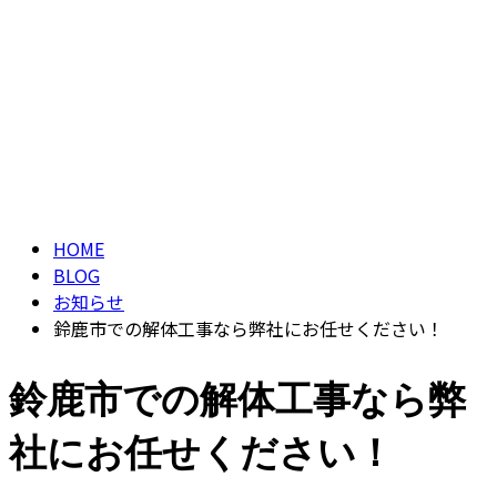
ENTRY
ブログ
CONTACT
BLOG
HOME
BLOG
お知らせ
鈴鹿市での解体工事なら弊社にお任せください！
鈴鹿市での解体工事なら弊
社にお任せください！