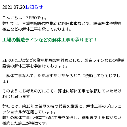
2021.07.20
お知らせ
こんにちは！ZEROです。
弊社では、三重県鈴鹿市を拠点に四日市市などで、設備解体や機械
撤去などの解体工事を承っております。
工場の製造ラインなどの解体工事を承ります！
ZEROは工場などの業務用施設を対象とした、製造ラインなどの機械
設備の解体工事を手掛けております。
「解体工事なんて、ただ壊すだけだからどこに依頼しても同じでし
ょ」
そのようにお考えの方にこそ、弊社に解体工事を依頼していただけ
ればと思います。
弊社には、約15年の業歴を持つ代表を筆頭に、解体工事のプロフェ
ッショナルが在籍しています。
弊社の解体工事は作業工程に工夫を凝らし、細部まで手を抜かない
徹底した施工が特徴です。