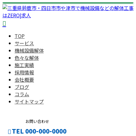
TOP
サービス
機械設備解体
色々な解体
施工実績
採用情報
会社概要
ブログ
コラム
サイトマップ
お問い合わせ
TEL 000-000-0000