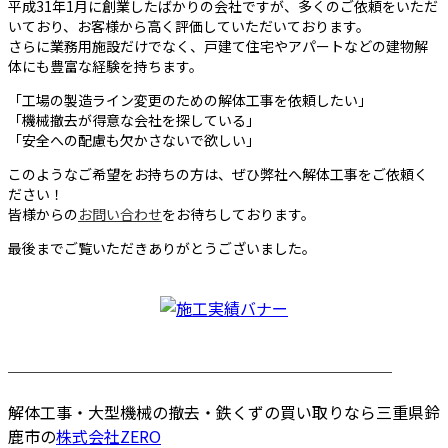
平成31年1月に創業したばかりの会社ですが、多くのご依頼をいただ
いており、お客様から高く評価していただいております。
さらに業務用施設だけでなく、戸建て住宅やアパートなどの建物解
体にも豊富な経験を持ちます。
「工場の製造ライン変更のための解体工事を依頼したい」
「機械撤去が得意な会社を探している」
「安全への配慮も欠かさないで欲しい」
このようなご希望をお持ちの方は、ぜひ弊社へ解体工事をご依頼く
ださい！
皆様からの
お問い合わせ
をお待ちしております。
最後までご覧いただきありがとうございました。
────────────────────────
解体工事・大型機械の撤去・鉄くずの買い取りなら三重県鈴
鹿市の
株式会社ZERO