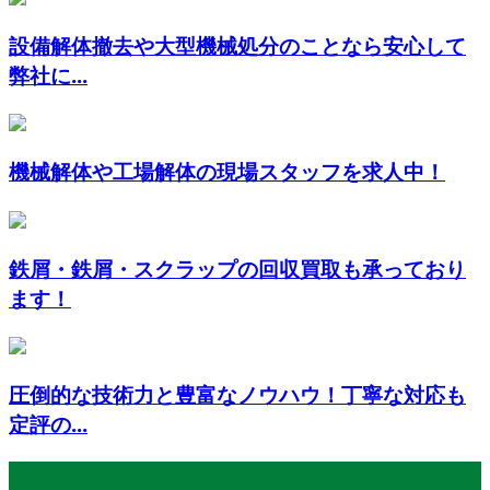
設備解体撤去や大型機械処分のことなら安心して
弊社に...
機械解体や工場解体の現場スタッフを求人中！
鉄屑・鉄屑・スクラップの回収買取も承っており
ます！
圧倒的な技術力と豊富なノウハウ！丁寧な対応も
定評の...
最近の投稿