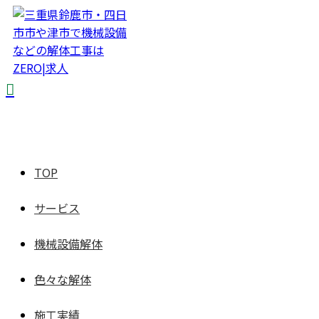
TOP
サービス
機械設備解体
色々な解体
施工実績