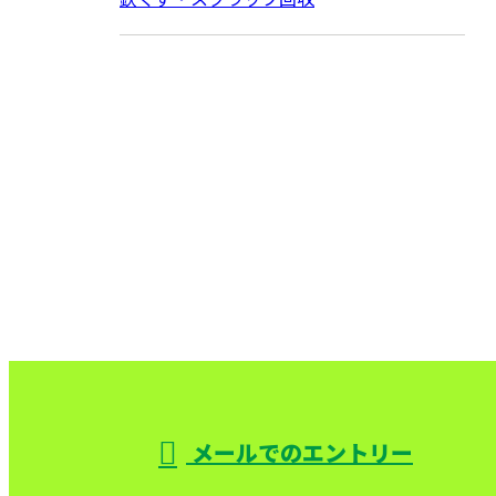
CONTACT
お問い合わせ
お電話でのお問い合わせ
000-000-0000
受付／10:00～18:00 (平日)
メールでのエントリー