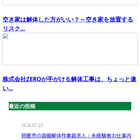
空き家は解体した方がいい？～空き家を放置する
リスク...
株式会社ZEROが手がける解体工事は、ちょっと違
い...
最近の投稿
2026.07.10
鈴鹿市の設備解体作業員求人｜未経験者の仕事内