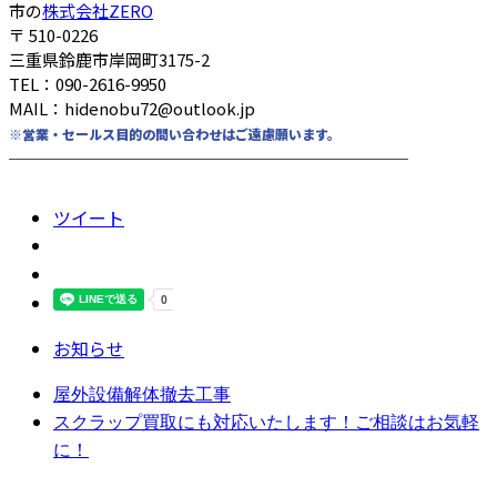
市の
株式会社ZERO
〒 510-0226
三重県鈴鹿市岸岡町3175-2
TEL：090-2616-9950
MAIL：hidenobu72@outlook.jp
※営業・セールス目的の問い合わせはご遠慮願います。
────────────────────────
ツイート
お知らせ
屋外設備解体撤去工事
スクラップ買取にも対応いたします！ご相談はお気軽
に！