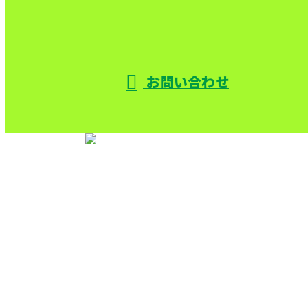
お問い合わせ
TOP
サービス
機械設備解体
色々な解体
施工実績
採用情報