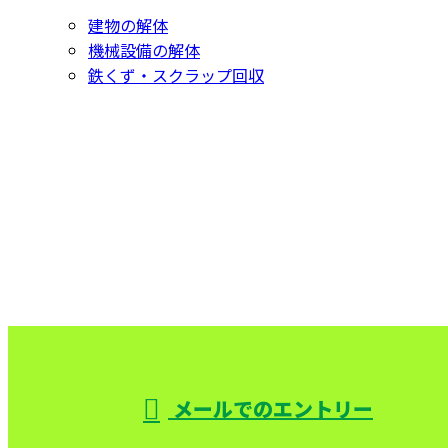
建物の解体
機械設備の解体
鉄くず・スクラップ回収
CONTACT
お問い合わせ
お電話でのお問い合わせ
000-000-0000
受付／10:00～18:00 (平日)
メールでのエントリー