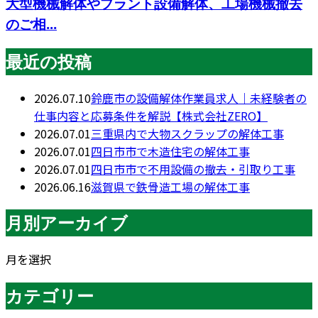
大型機械解体やプラント設備解体、工場機械撤去
のご相...
最近の投稿
2026.07.10
鈴鹿市の設備解体作業員求人｜未経験者の
仕事内容と応募条件を解説【株式会社ZERO】
2026.07.01
三重県内で大物スクラップの解体工事
2026.07.01
四日市市で木造住宅の解体工事
2026.07.01
四日市市で不用設備の撤去・引取り工事
2026.06.16
滋賀県で鉄骨造工場の解体工事
月別アーカイブ
月を選択
カテゴリー