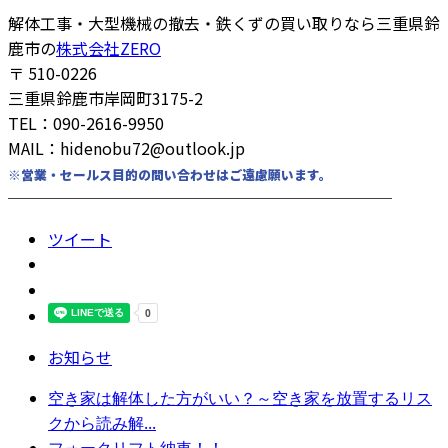
解体工事・大型機械の撤去・鉄くずの買い取りなら三重県鈴
鹿市の
株式会社ZERO
〒 510-0226
三重県鈴鹿市岸岡町3175-2
TEL：090-2616-9950
MAIL：hidenobu72@outlook.jp
※営業・セールス目的の問い合わせはご遠慮願います。
────────────────────────
ツイート
お知らせ
空き家は解体した方がいい？～空き家を放置するリス
クから読み解...
フォークリフト納車！！