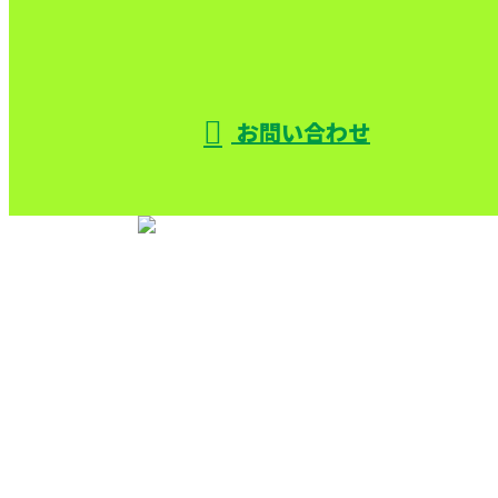
お問い合わせ
TOP
サービス
機械設備解体
色々な解体
施工実績
採用情報