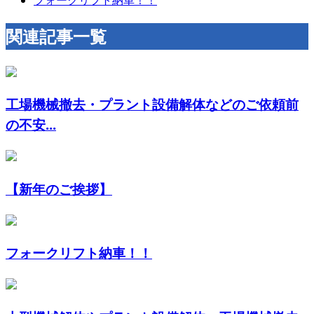
関連記事一覧
工場機械撤去・プラント設備解体などのご依頼前
の不安...
【新年のご挨拶】
フォークリフト納車！！