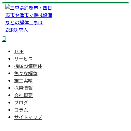
TOP
サービス
機械設備解体
色々な解体
施工実績
採用情報
会社概要
ブログ
コラム
サイトマップ