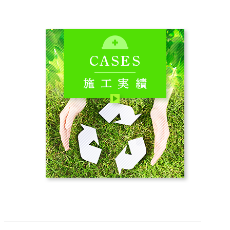
────────────────────────