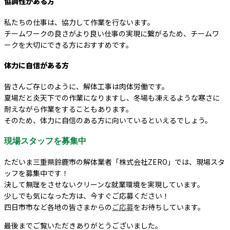
協調性がある方
私たちの仕事は、協力して作業を行ないます。
チームワークの良さがより良い仕事の実現に繋がるため、チームワ
ークを大切にできる方におすすめです。
体力に自信がある方
皆さんご存じのように、解体工事は肉体労働です。
夏場だと炎天下での作業になりますし、冬場も凍えるような寒さに
耐えながら作業をすることもあります。
そのため、体力に自信のある方に向いているといえるでしょう。
現場スタッフを募集中
ただいま三重県鈴鹿市の解体業者「株式会社ZERO」では、現場スタ
ッフを募集中です！
決して無理をさせないクリーンな就業環境を実現しています。
少しでも気になった方は、今すぐご応募ください！
四日市市など各地の皆さまからの
ご応募
をお待ちしています。
最後までご覧いただきありがとうございました。